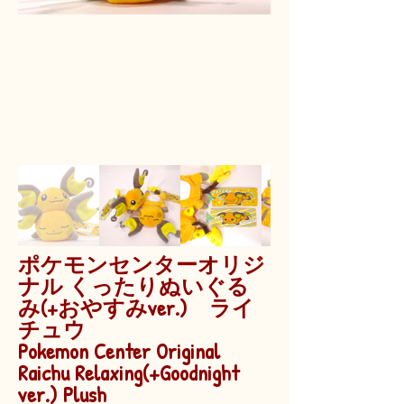
ポケモンセンターオリジ
ナル くったりぬいぐる
み(+おやすみver.) ライ
チュウ
Pokemon Center Original
Raichu Relaxing(+Goodnight
ver.) Plush