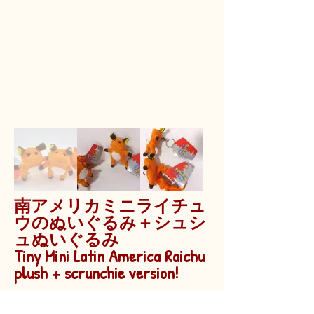
南アメリカミニライチュ
ウのぬいぐるみ＋シュシ
ュぬいぐるみ
Tiny Mini Latin America Raichu
plush + scrunchie version!
Latin America